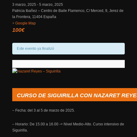
3 marzo, 2025 - 5 marzo, 2025
Patricia Ibañez – Centro de Baile Flamenco, C/ Merced, 9, Jerez de
la Frontera, 11404 España
+ Google Map
100€
Este evento ya finalizó
CURSO DE SIGUIRILLA CON NAZARET REYE
– Fecha: del 3 al 5 de marzo de 2025.
– Horario: De 15.00 a 16.00 -> Nivel Medio-Alto. Curso intensivo de
Siguirilla.